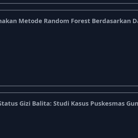
nakan Metode Random Forest Berdasarkan D
tus Gizi Balita: Studi Kasus Puskesmas Gunu