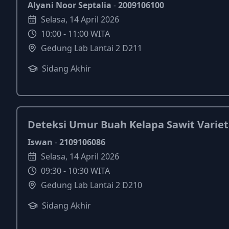
Alyani Noor Septalia
-
2009106100
Selasa
,
14
April
2026
10:00
-
11:00
WITA
Gedung Lab Lantai 2 D211
Sidang Akhir
Deteksi Umur Buah Kelapa Sawit Vari
Iswan
-
2109106086
Selasa
,
14
April
2026
09:30
-
10:30
WITA
Gedung Lab Lantai 2 D210
Sidang Akhir