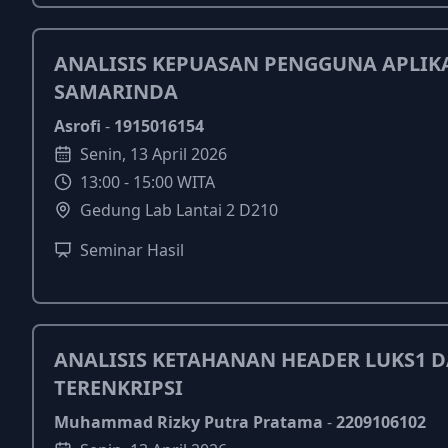
ANALISIS KEPUASAN PENGGUNA APLIKA
SAMARINDA
Asrofi
-
1915016154
Senin
,
13
April
2026
13:00
-
15:00
WITA
Gedung Lab Lantai 2 D210
Seminar Hasil
ANALISIS KETAHANAN HEADER LUKS1 
TERENKRIPSI
Muhammad Rizky Putra Pratama
-
2209106102