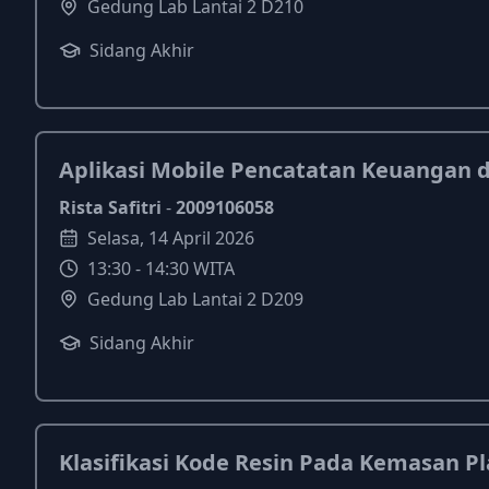
Gedung Lab Lantai 2 D210
Sidang Akhir
Aplikasi Mobile Pencatatan Keuangan d
Rista Safitri
-
2009106058
Selasa
,
14
April
2026
13:30
-
14:30
WITA
Gedung Lab Lantai 2 D209
Sidang Akhir
Klasifikasi Kode Resin Pada Kemasan 