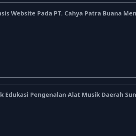
sis Website Pada PT. Cahya Patra Buana Me
 Edukasi Pengenalan Alat Musik Daerah Sum