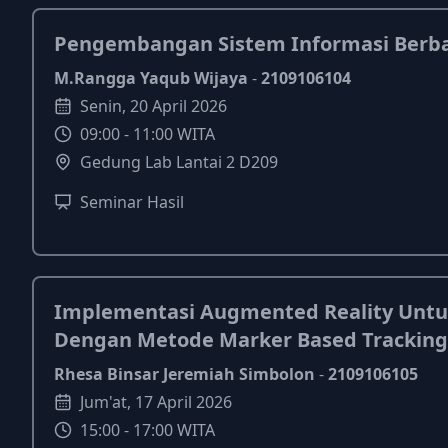
Pengembangan Sistem Informasi Berba
M.Rangga Yaqub Wijaya
-
2109106104
Senin
,
20
April
2026
09:00
-
11:00
WITA
Gedung Lab Lantai 2 D209
Seminar Hasil
Implementasi Augmented Reality Untuk
Dengan Metode Marker Based Tracking
Rhesa Binsar Jeremiah Simbolon
-
2109106105
Jum'at
,
17
April
2026
15:00
-
17:00
WITA