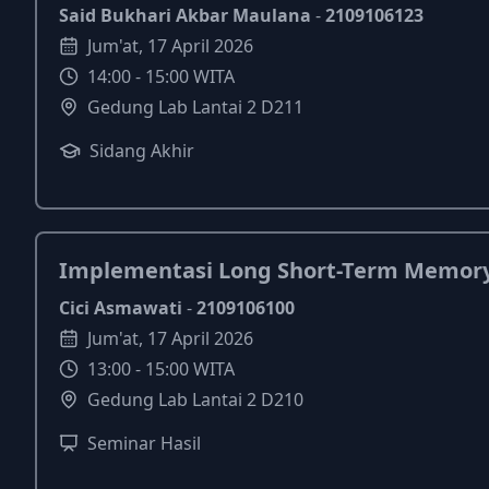
Said Bukhari Akbar Maulana
-
2109106123
Jum'at
,
17
April
2026
14:00
-
15:00
WITA
Gedung Lab Lantai 2 D211
Sidang Akhir
Implementasi Long Short-Term Memory 
Cici Asmawati
-
2109106100
Jum'at
,
17
April
2026
13:00
-
15:00
WITA
Gedung Lab Lantai 2 D210
Seminar Hasil