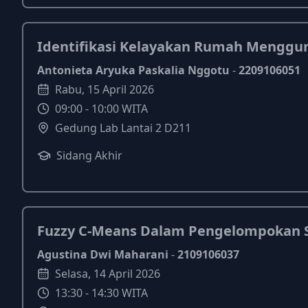
Identifikasi Kelayakan Rumah Menggu
Antonieta Aryuka Paskalia Nggotu
-
2209106051
Rabu
,
15
April
2026
09:00
-
10:00
WITA
Gedung Lab Lantai 2 D211
Sidang Akhir
Fuzzy C-Means Dalam Pengelompokan Sta
Agustina Dwi Maharani
-
2109106037
Selasa
,
14
April
2026
13:30
-
14:30
WITA