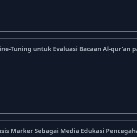
e-Tuning untuk Evaluasi Bacaan Al-qur'an p
sis Marker Sebagai Media Edukasi Pencega