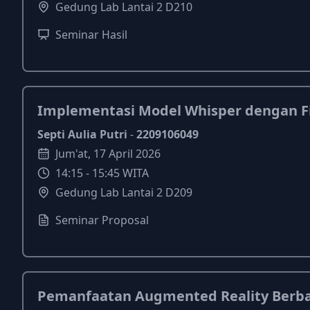
Gedung Lab Lantai 2 D210
Seminar Hasil
Implementasi Model Whisper dengan Fin
Septi Aulia Putri
-
2209106049
Jum'at
,
17
April
2026
14:15
-
15:45
WITA
Gedung Lab Lantai 2 D209
Seminar Proposal
Pemanfaatan Augmented Reality Berba