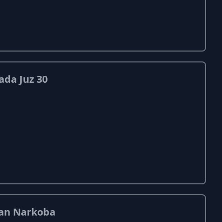
ada Juz 30
han Narkoba