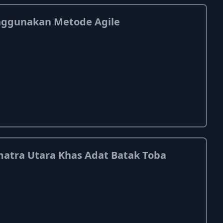
nggunakan Metode Agile
atra Utara Khas Adat Batak Toba